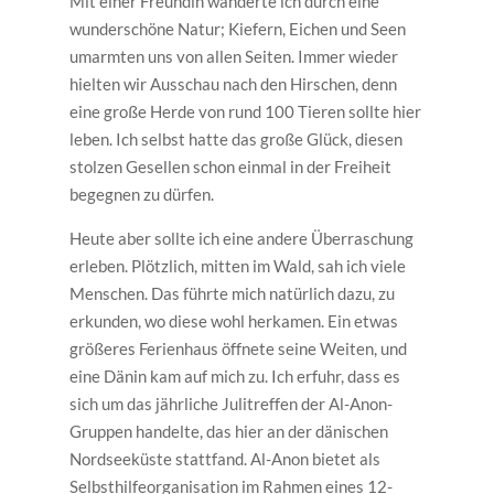
Mit einer Freundin wanderte ich durch eine
wunderschöne Natur; Kiefern, Eichen und Seen
umarmten uns von allen Seiten. Immer wieder
hielten wir Ausschau nach den Hirschen, denn
eine große Herde von rund 100 Tieren sollte hier
leben. Ich selbst hatte das große Glück, diesen
stolzen Gesellen schon einmal in der Freiheit
begegnen zu dürfen.
Heute aber sollte ich eine andere Überraschung
erleben. Plötzlich, mitten im Wald, sah ich viele
Menschen. Das führte mich natürlich dazu, zu
erkunden, wo diese wohl herkamen. Ein etwas
größeres Ferienhaus öffnete seine Weiten, und
eine Dänin kam auf mich zu. Ich erfuhr, dass es
sich um das jährliche Julitreffen der Al-Anon-
Gruppen handelte, das hier an der dänischen
Nordseeküste stattfand. Al-Anon bietet als
Selbsthilfeorganisation im Rahmen eines 12-