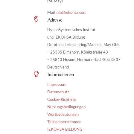
(M. May)
Mail
info@iekohsa.com
Adresse

HypnoSystemisches Institut
und IEKOHSA Bildung
Dorothea Leichsenring/Manuela May GbR
– 25335 Elmshorn, Königstraße 43
– 25813 Husum, Hermann-Tast-Straße 37
Deutschland
Informationen

Impressum
Datenschutz
Cookie-Richtlinie
Nutzungsbedingungen
Wortbedeutungen
Teilnehmerstimmen
IEKOHSA BILDUNG