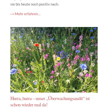
sie bis heute noch positiv nach.
→ Mehr erfahren…
Hurra, hurra – unser „Überwachungsaudit“ ist
schon wieder mal da!