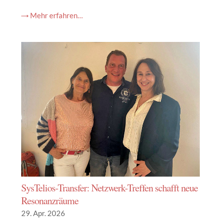
→ Mehr erfahren…
SysTelios-Transfer: Netzwerk-Treffen schafft neue
Resonanzräume
29. Apr. 2026