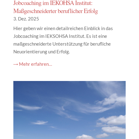
Jobcoaching im IEKOHSA Institut:
Maßgeschneiderter beruflicher Erfolg
3. Dez. 2025
Hier geben wir einen detailreichen Einblick in das
Jobcoaching im IEKSOHSA Institut. Es ist eine
maßgeschneiderte Unterstützung für berufliche
Neuorientierung und Erfolg.
→ Mehr erfahren…