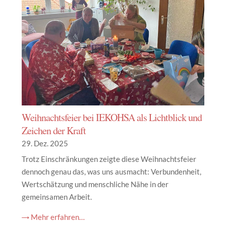
Weihnachtsfeier bei IEKOHSA als Lichtblick und
Zeichen der Kraft
29. Dez. 2025
Trotz Einschränkungen zeigte diese Weihnachtsfeier
dennoch genau das, was uns ausmacht: Verbundenheit,
Wertschätzung und menschliche Nähe in der
gemeinsamen Arbeit.
→ Mehr erfahren…