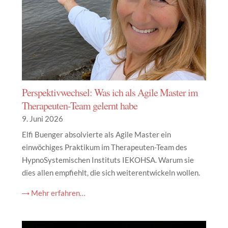
Perspektivwechsel: Was ich als Agile Master im
Therapeuten-Team gelernt habe
9. Juni 2026
Elfi Buenger absolvierte als Agile Master ein
einwöchiges Praktikum im Therapeuten-Team des
HypnoSystemischen Instituts IEKOHSA. Warum sie
dies allen empfiehlt, die sich weiterentwickeln wollen.
→ Mehr erfahren…