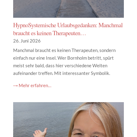
HypnoSystemische Urlaubsgedanken: Manchmal
braucht es keinen Therapeuten…
26. Juni 2026
Manchmal braucht es keinen Therapeuten, sondern
einfach nur eine Insel. Wer Bornholm betritt, spürt
meist sehr bald, dass hier verschiedene Welten
aufeinander treffen. Mit interessanter Symbolik.
→ Mehr erfahren…