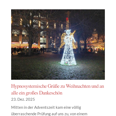
Hypnosystemische Grüße zu Weihnachten und an
alle ein großes Dankeschön
23. Dez. 2025
Mitten in der Adventszeit kam eine völlig
überraschende Prüfung auf uns zu, von einem