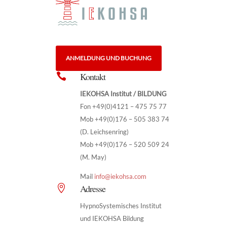
ANMELDUNG UND BUCHUNG
Kontakt

IEKOHSA Institut / BILDUNG
Fon +49(0)4121 – 475 75 77
Mob +49(0)176 – 505 383 74
(D. Leichsenring)
Mob +49(0)176 – 520 509 24
(M. May)
Mail
info@iekohsa.com
Adresse

HypnoSystemisches Institut
und IEKOHSA Bildung