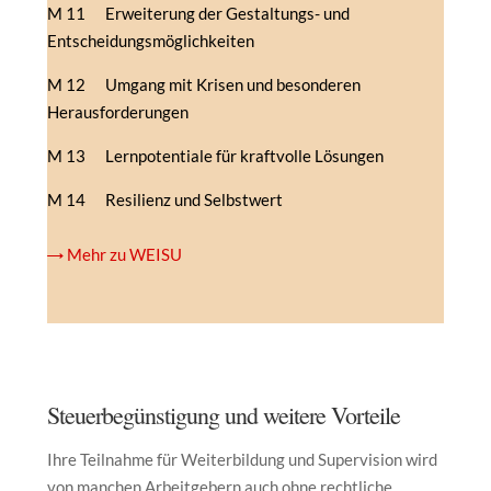
M 11 Erweiterung der Gestaltungs- und
Entscheidungsmöglichkeiten
M 12 Umgang mit Krisen und besonderen
Herausforderungen
M 13 Lernpotentiale für kraftvolle Lösungen
M 14 Resilienz und Selbstwert
→ Mehr zu WEISU
Steuerbegünstigung und weitere Vorteile
Ihre Teilnahme für Weiterbildung und Supervision wird
von manchen Arbeitgebern auch ohne rechtliche