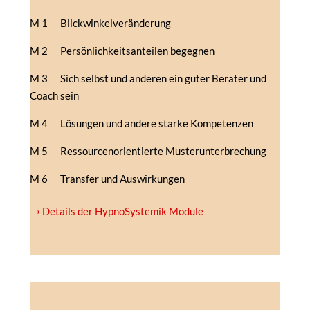
M 1 Blickwinkelveränderung
M 2 Persönlichkeitsanteilen begegnen
M 3 Sich selbst und anderen ein guter Berater und
Coach sein
M 4 Lösungen und andere starke Kompetenzen
M 5 Ressourcenorientierte Musterunterbrechung
M 6 Transfer und Auswirkungen
→ Details der HypnoSystemik Module