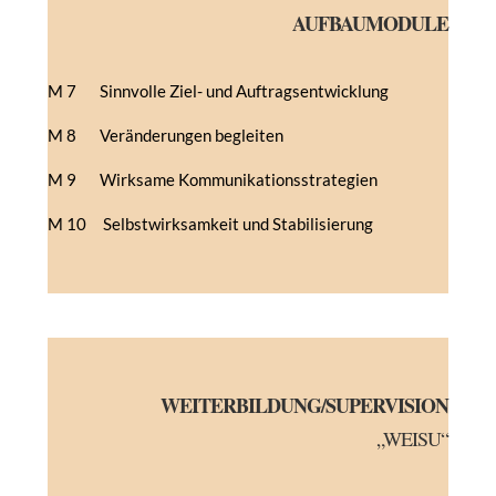
AUFBAUMODULE
M 7 Sinnvolle Ziel- und Auftragsentwicklung
M 8 Veränderungen begleiten
M 9 Wirksame Kommunikationsstrategien
M 10 Selbstwirksamkeit und Stabilisierung
WEITERBILDUNG/SUPERVISION
„WEISU“