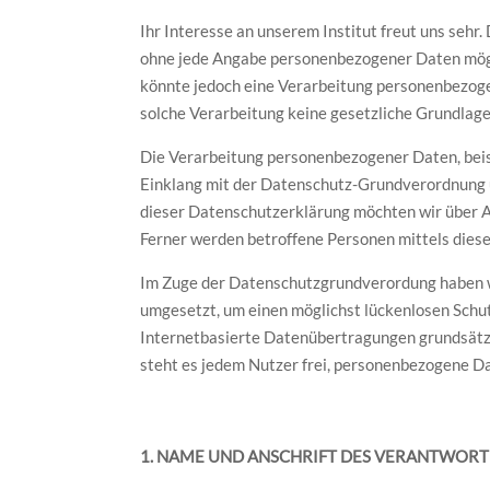
Ihr Interesse an unserem Institut freut uns sehr
ohne jede Angabe personenbezogener Daten mögli
könnte jedoch eine Verarbeitung personenbezogen
solche Verarbeitung keine gesetzliche Grundlage,
Die Verarbeitung personenbezogener Daten, beisp
Einklang mit der Datenschutz-Grundverordnung 
dieser Datenschutzerklärung möchten wir über 
Ferner werden betroffene Personen mittels dies
Im Zuge der Datenschutzgrundverordung haben w
umgesetzt, um einen möglichst lückenlosen Schu
Internetbasierte Datenübertragungen grundsätzli
steht es jedem Nutzer frei, personenbezogene Dat
1. NAME UND ANSCHRIFT DES VERANTWORT