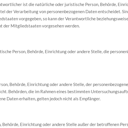
wortlicher ist die natürliche oder juristische Person, Behörde, Einric
el der Verarbeitung von personenbezogenen Daten entscheidet. Sind
iedstaaten vorgegeben, so kann der Verantwortliche beziehungsweise
t der Mitgliedstaaten vorgesehen werden.
istische Person, Behörde, Einrichtung oder andere Stelle, die person
Person, Behörde, Einrichtung oder andere Stelle, der personenbezoge
r nicht. Behörden, die im Rahmen eines bestimmten Untersuchungsauf
e Daten erhalten, gelten jedoch nicht als Empfänger.
son, Behörde, Einrichtung oder andere Stelle außer der betroffenen P