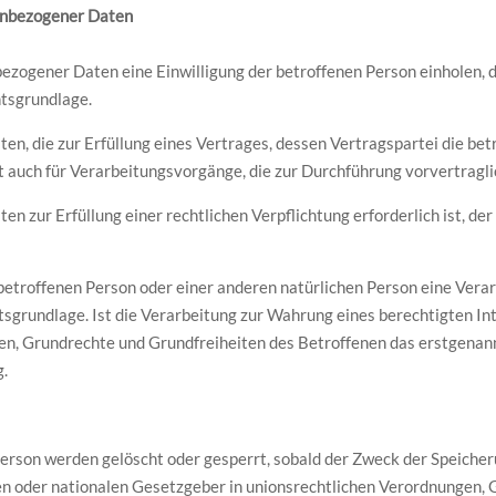
nenbezogener Daten
ogener Daten eine Einwilligung der betroffenen Person einholen, dien
tsgrundlage.
 die zur Erfüllung eines Vertrages, dessen Vertragspartei die betroff
ilt auch für Verarbeitungsvorgänge, die zur Durchführung vorvertragl
 zur Erfüllung einer rechtlichen Verpflichtung erforderlich ist, der
r betroffenen Person oder einer anderen natürlichen Person eine Ver
chtsgrundlage. Ist die Verarbeitung zur Wahrung eines berechtigten 
n, Grundrechte und Grundfreiheiten des Betroffenen das erstgenannte I
.
rson werden gelöscht oder gesperrt, sobald der Zweck der Speicheru
en oder nationalen Gesetzgeber in unionsrechtlichen Verordnungen, 