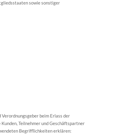
gliedsstaaten sowie sonstiger
nd Verordnungsgeber beim Erlass der
e Kunden, Teilnehmer und Geschäftspartner
wendeten Begrifflichkeiten erklären: