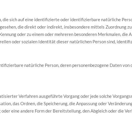
ie sich auf eine identifizierte oder identifizierbare natürliche Pers
angesehen, die direkt oder indirekt, insbesondere mittels Zuordnung 
Kennung oder zu einem oder mehreren besonderen Merkmalen, die Au
ellen oder sozialen Identität dieser natürlichen Person sind, identif
dentifizierbare natürliche Person, deren personenbezogene Daten von
omatisierter Verfahren ausgeführte Vorgang oder jede solche Vorga
sation, das Ordnen, die Speicherung, die Anpassung oder Veränderung
 oder eine andere Form der Bereitstellung, den Abgleich oder die Ve