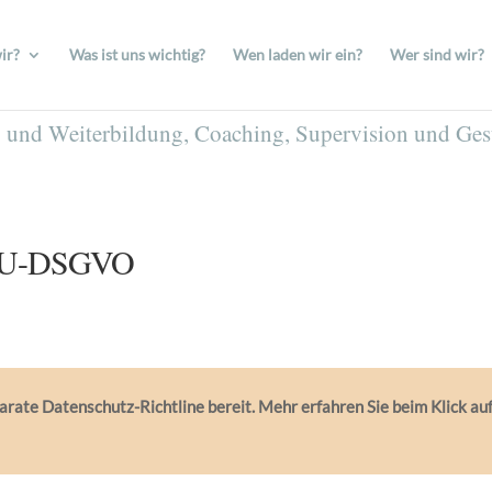
ir?
Was ist uns wichtig?
Wen laden wir ein?
Wer sind wir?
- und Weiterbildung, Coaching, Supervision und Ge
h EU-DSGVO
ate Datenschutz-Richtline bereit. Mehr erfahren Sie beim Klick au