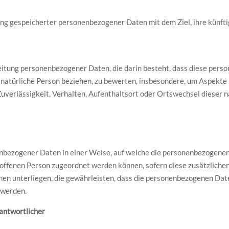
ng gespeicherter personenbezogener Daten mit dem Ziel, ihre künft
rbeitung personenbezogener Daten, die darin besteht, dass diese p
 natürliche Person beziehen, zu bewerten, insbesondere, um Aspekte b
Zuverlässigkeit, Verhalten, Aufenthaltsort oder Ortswechsel dieser n
nbezogener Daten in einer Weise, auf welche die personenbezogenen
troffenen Person zugeordnet werden können, sofern diese zusätzlich
 unterliegen, die gewährleisten, dass die personenbezogenen Daten 
 werden.
rantwortlicher