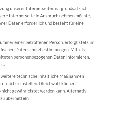
zung unserer Internetseiten ist grundsätzlich
sere Internetseite in Anspruch nehmen möchte,
er Daten erforderlich und besteht für eine
ummer einer betroffenen Person, erfolgt stets im
ifischen Datenschutzbestimmungen. Mittels
eiteten personenbezogenen Daten informieren.
rt.
 weitere technische inhaltliche Maßnahmen
ten sicherzustellen. Gleichwohl können
 nicht gewährleistet werden kann. Alternativ
 zu übermitteln.