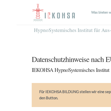
Was bieten w
HypnoSystemisches Institut für Aus
Datenschutzhinweise nac
IEKOHSA HypnoSystemisches Institut
Für IEKOHSA BILDUNG stellen wir eine separ
den Button.