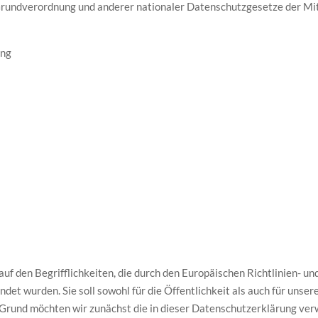
rundverordnung und anderer nationaler Datenschutzgesetze der Mit
ung
 den Begrifflichkeiten, die durch den Europäischen Richtlinien- u
 wurden. Sie soll sowohl für die Öffentlichkeit als auch für unser
m Grund möchten wir zunächst die in dieser Datenschutzerklärung ver