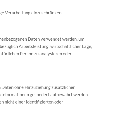
ige Verarbeitung einzuschränken.
ersonenbezogenen Daten verwendet werden, um
ezüglich Arbeitsleistung, wirtschaftlicher Lage,
atürlichen Person zu analysieren oder
 Daten ohne Hinzuziehung zusätzlicher
en Informationen gesondert aufbewahrt werden
nicht einer identifizierten oder