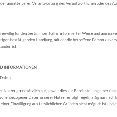
 der unmittelbaren Verantwortung des Verantwortlichen oder des Auf
 freiwillig für den bestimmten Fall in informierter Weise und unmis
tigen bestätigenden Handlung, mit der die betroffene Person zu verst
anden ist.
ND INFORMATIONEN
 Daten
Nutzer grundsätzlich nur, soweit dies zur Bereitstellung einer fun
ersonenbezogener Daten unserer Nutzer erfolgt regelmäßig nur nach E
g einer Einwilligung aus tatsächlichen Gründen nicht möglich ist und 