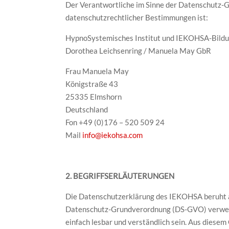
Der Verantwortliche im Sinne der Datenschutz-G
datenschutzrechtlicher Bestimmungen ist:
HypnoSystemisches Institut und IEKOHSA-Bild
Dorothea Leichsenring / Manuela May GbR
Frau Manuela May
Königstraße 43
25335 Elmshorn
Deutschland
Fon +49 (0)176 – 520 509 24
Mail
info@iekohsa.com
2. BEGRIFFSERLÄUTERUNGEN
Die Datenschutzerklärung des IEKOHSA beruht auf
Datenschutz-Grundverordnung (DS-GVO) verwendet
einfach lesbar und verständlich sein. Aus diese