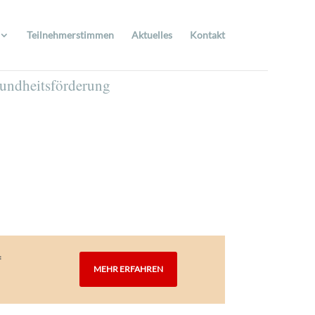
Teilnehmerstimmen
Aktuelles
Kontakt
sundheitsförderung
f
MEHR ERFAHREN