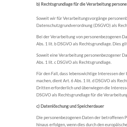
b) Rechtsgrundlage für die Verarbeitung perso
Soweit wir für Verarbeitungsvorgänge personenbez
Datenschutzgrundverordnung (DSGVO) als Rech
Bei der Verarbeitung von personenbezogenen Daten,
Abs. 1 lit. b DSGVO als Rechtsgrundlage. Dies g
Soweit eine Verarbeitung personenbezogener Daten
Abs. 1 lit. c DSGVO als Rechtsgrundlage.
Für den Fall, dass lebenswichtige Interessen de
machen, dient Art. 6 Abs. 1 lit. d DSGVO als Re
Dritten erforderlich und überwiegen die Interesse
DSGVO als Rechtsgrundlage für die Verarbeitung
c) Datenlöschung und Speicherdauer
Die personenbezogenen Daten der betroffenen Pe
hinaus erfolgen, wenn dies durch den europäisch