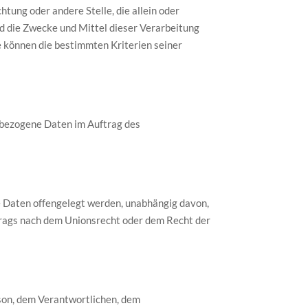
htung oder andere Stelle, die allein oder
 die Zwecke und Mittel dieser Verarbeitung
 können die bestimmten Kriterien seiner
enbezogene Daten im Auftrag des
ne Daten offengelegt werden, unabhängig davon,
trags nach dem Unionsrecht oder dem Recht der
erson, dem Verantwortlichen, dem