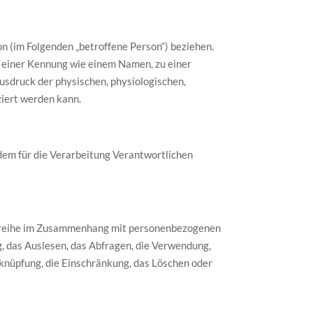
on (im Folgenden „betroffene Person“) beziehen.
zu einer Kennung wie einem Namen, zu einer
sdruck der physischen, physiologischen,
iziert werden kann.
 dem für die Verarbeitung Verantwortlichen
ngsreihe im Zusammenhang mit personenbezogenen
, das Auslesen, das Abfragen, die Verwendung,
rknüpfung, die Einschränkung, das Löschen oder