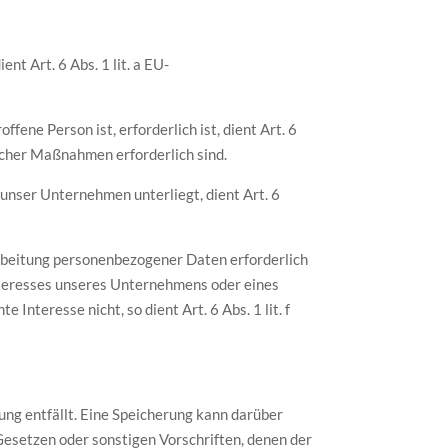
t Art. 6 Abs. 1 lit. a EU-
ene Person ist, erforderlich ist, dient Art. 6
icher Maßnahmen erforderlich sind.
 unser Unternehmen unterliegt, dient Art. 6
arbeitung personenbezogener Daten erforderlich
Interesses unseres Unternehmens oder eines
nteresse nicht, so dient Art. 6 Abs. 1 lit. f
ng entfällt. Eine Speicherung kann darüber
Gesetzen oder sonstigen Vorschriften, denen der