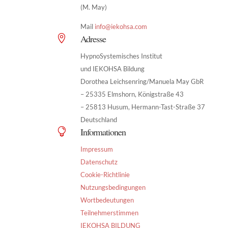
(M. May)
Mail
info@iekohsa.com
Adresse

HypnoSystemisches Institut
und IEKOHSA Bildung
Dorothea Leichsenring/Manuela May GbR
– 25335 Elmshorn, Königstraße 43
– 25813 Husum, Hermann-Tast-Straße 37
Deutschland
Informationen

Impressum
Datenschutz
Cookie-Richtlinie
Nutzungsbedingungen
Wortbedeutungen
Teilnehmerstimmen
IEKOHSA BILDUNG