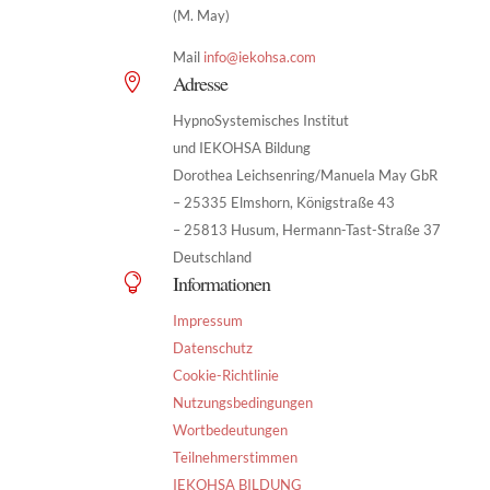
(M. May)
Mail
info@iekohsa.com
Adresse

HypnoSystemisches Institut
und IEKOHSA Bildung
Dorothea Leichsenring/Manuela May GbR
– 25335 Elmshorn, Königstraße 43
– 25813 Husum, Hermann-Tast-Straße 37
Deutschland
Informationen

Impressum
Datenschutz
Cookie-Richtlinie
Nutzungsbedingungen
Wortbedeutungen
Teilnehmerstimmen
IEKOHSA BILDUNG