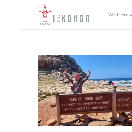
Was bieten w