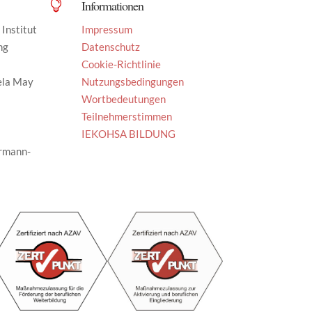
Informationen

Institut
Impressum
ng
Datenschutz
Cookie-Richtlinie
ela May
Nutzungsbedingungen
Wortbedeutungen
Teilnehmerstimmen
IEKOHSA BILDUNG
rmann-