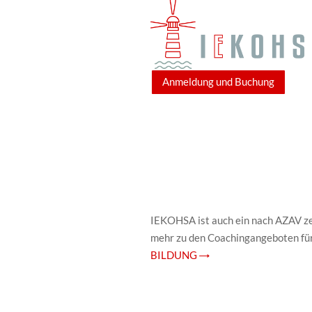
Anmeldung und Buchung
IEKOHSA ist auch ein nach AZAV zer
mehr zu den Coachingangeboten fü
BILDUNG →