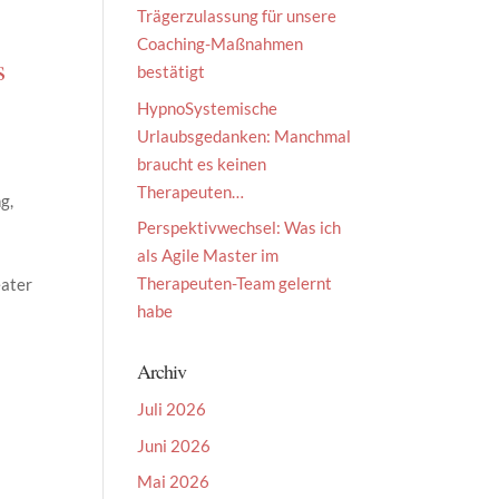
Trägerzulassung für unsere
Coaching-Maßnahmen
s
bestätigt
HypnoSystemische
Urlaubsgedanken: Manchmal
braucht es keinen
Therapeuten…
g,
Perspektivwechsel: Was ich
als Agile Master im
Therapeuten-Team gelernt
eater
habe
Archiv
Juli 2026
Juni 2026
Mai 2026