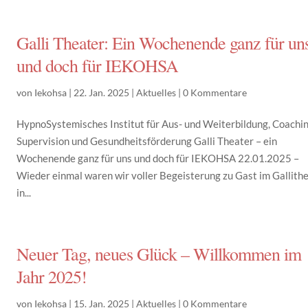
Galli Theater: Ein Wochenende ganz für un
und doch für IEKOHSA
von
Iekohsa
|
22. Jan. 2025
|
Aktuelles
|
0 Kommentare
HypnoSystemisches Institut für Aus- und Weiterbildung, Coachin
Supervision und Gesundheitsförderung Galli Theater – ein
Wochenende ganz für uns und doch für IEKOHSA 22.01.2025 –
Wieder einmal waren wir voller Begeisterung zu Gast im Gallith
in...
Neuer Tag, neues Glück – Willkommen im
Jahr 2025!
von
Iekohsa
|
15. Jan. 2025
|
Aktuelles
|
0 Kommentare