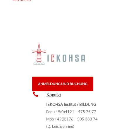
ANMELDUNG UND BUCHUNG
Kontakt

IEKOHSA Institut / BILDUNG
Fon +49(0)4121 – 475 75 77
Mob +49(0)176 – 505 383 74
(D. Leichsenring)