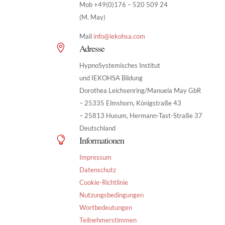
Mob +49(0)176 – 520 509 24
(M. May)
Mail
info@iekohsa.com
Adresse

HypnoSystemisches Institut
und IEKOHSA Bildung
Dorothea Leichsenring/Manuela May GbR
– 25335 Elmshorn, Königstraße 43
– 25813 Husum, Hermann-Tast-Straße 37
Deutschland
Informationen

Impressum
Datenschutz
Cookie-Richtlinie
Nutzungsbedingungen
Wortbedeutungen
Teilnehmerstimmen