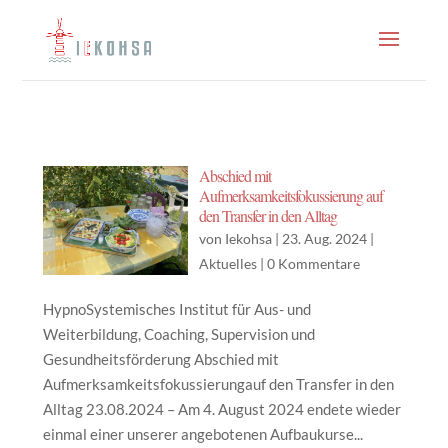
Abschied mit
Aufmerksamkeitsfokussierung auf
den Transfer in den Alltag
von
Iekohsa
|
23. Aug. 2024
|
Aktuelles
|
0 Kommentare
HypnoSystemisches Institut für Aus- und
Weiterbildung, Coaching, Supervision und
Gesundheitsförderung Abschied mit
Aufmerksamkeitsfokussierungauf den Transfer in den
Alltag 23.08.2024 – Am 4. August 2024 endete wieder
einmal einer unserer angebotenen Aufbaukurse...