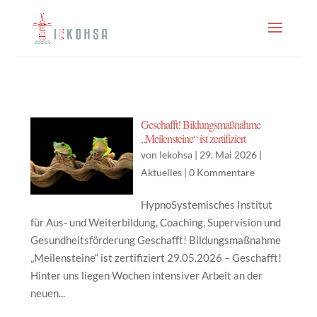
Geschafft! Bildungsmaßnahme
„Meilensteine“ ist zertifiziert
von
Iekohsa
|
29. Mai 2026
|
Aktuelles
|
0 Kommentare
HypnoSystemisches Institut
für Aus- und Weiterbildung, Coaching, Supervision und
Gesundheitsförderung Geschafft! Bildungsmaßnahme
„Meilensteine“ ist zertifiziert 29.05.2026 – Geschafft!
Hinter uns liegen Wochen intensiver Arbeit an der
neuen...