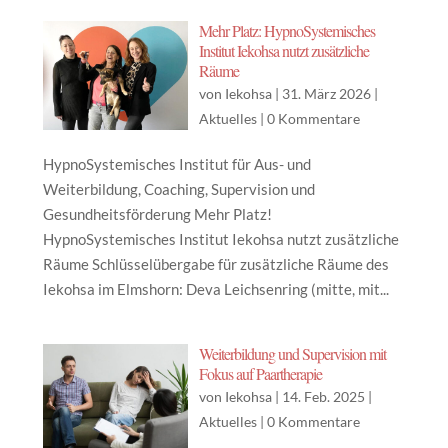
Mehr Platz: HypnoSystemisches
Institut Iekohsa nutzt zusätzliche
Räume
von
Iekohsa
|
31. März 2026
|
Aktuelles
|
0 Kommentare
HypnoSystemisches Institut für Aus- und
Weiterbildung, Coaching, Supervision und
Gesundheitsförderung Mehr Platz!
HypnoSystemisches Institut Iekohsa nutzt zusätzliche
Räume Schlüsselübergabe für zusätzliche Räume des
Iekohsa im Elmshorn: Deva Leichsenring (mitte, mit...
Weiterbildung und Supervision mit
Fokus auf Paartherapie
von
Iekohsa
|
14. Feb. 2025
|
Aktuelles
|
0 Kommentare