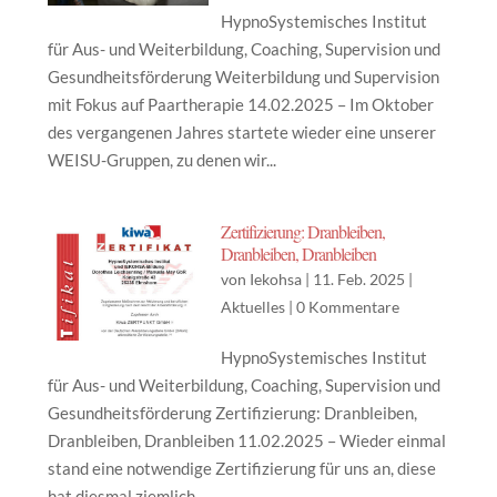
HypnoSystemisches Institut
für Aus- und Weiterbildung, Coaching, Supervision und
Gesundheitsförderung Weiterbildung und Supervision
mit Fokus auf Paartherapie 14.02.2025 – Im Oktober
des vergangenen Jahres startete wieder eine unserer
WEISU-Gruppen, zu denen wir...
Zertifizierung: Dranbleiben,
Dranbleiben, Dranbleiben
von
Iekohsa
|
11. Feb. 2025
|
Aktuelles
|
0 Kommentare
HypnoSystemisches Institut
für Aus- und Weiterbildung, Coaching, Supervision und
Gesundheitsförderung Zertifizierung: Dranbleiben,
Dranbleiben, Dranbleiben 11.02.2025 – Wieder einmal
stand eine notwendige Zertifizierung für uns an, diese
hat diesmal ziemlich...