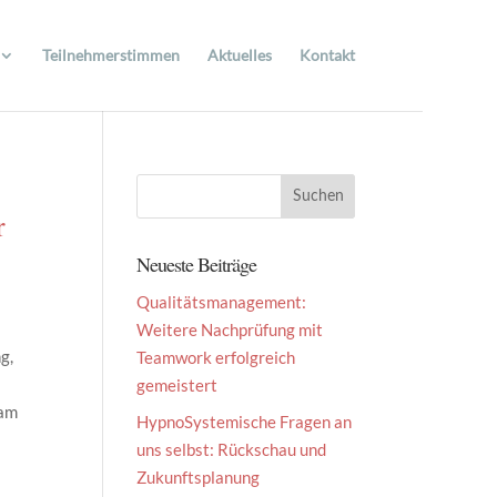
Teilnehmerstimmen
Aktuelles
Kontakt
r
Neueste Beiträge
Qualitätsmanagement:
Weitere Nachprüfung mit
g,
Teamwork erfolgreich
gemeistert
eam
HypnoSystemische Fragen an
t
uns selbst: Rückschau und
Zukunftsplanung