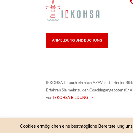
ANMELDUNG UND BUCHUNG
IEKOHSA ist auch ein nach AZAV zertifizierter Bild
Erfahren Sie mehr zu den Coachingangeboten für A
von
IEKOHSA BILDUNG →
Cookies ermöglichen eine bestmögliche Bereitstellung uns
© IEKOHSA – HypnoSystemisches Institut und IEKOHS