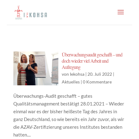
Überwachungsaudit geschafft – und
doch wieder viel Arbeit und
Aufregung
von
Iekohsa
|
20. Juli 2022
|
Aktuelles
|
0 Kommentare
Überwachungs-Audit geschafft – gutes
Qualitätsmanagement bestätigt 28.01.2021 – Wieder
einmal war es der bisher heißeste Tag des Jahres in
ganz Deutschland, so wie bereits ein Jahr zuvor, als wir
die AZAV-Zertifizierung unseres Institutes bestanden
hatten....