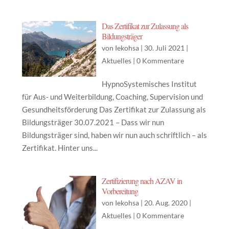
Das Zertifikat zur Zulassung als
Bildungsträger
von
Iekohsa
|
30. Juli 2021
|
Aktuelles
|
0 Kommentare
HypnoSystemisches Institut
für Aus- und Weiterbildung, Coaching, Supervision und
Gesundheitsförderung Das Zertifikat zur Zulassung als
Bildungsträger 30.07.2021 – Dass wir nun
Bildungsträger sind, haben wir nun auch schriftlich – als
Zertifikat. Hinter uns...
Zertifizierung nach AZAV in
Vorbereitung
von
Iekohsa
|
20. Aug. 2020
|
Aktuelles
|
0 Kommentare