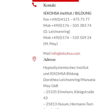
Kontakt

IEKOHSA Institut / BILDUNG
Fon +49(0)4121 – 475 75 77
Mob +49(0)176 – 505 383 74
(D. Leichsenring)
Mob +49(0)176 – 520 509 24
(M. May)
Mail
info@iekohsa.com
Adresse

HypnoSystemisches Institut
und IEKOHSA Bildung
Dorothea Leichsenring/Manuela
May GbR
– 25335 Elmshorn, Königstraße
43
– 25813 Husum, Hermann-Tast-