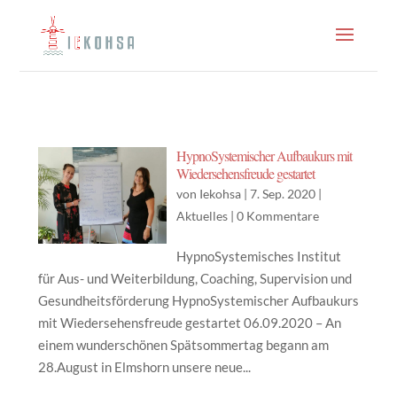
HypnoSystemischer Aufbaukurs mit
Wiedersehensfreude gestartet
von
Iekohsa
|
7. Sep. 2020
|
Aktuelles
|
0 Kommentare
HypnoSystemisches Institut
für Aus- und Weiterbildung, Coaching, Supervision und
Gesundheitsförderung HypnoSystemischer Aufbaukurs
mit Wiedersehensfreude gestartet 06.09.2020 – An
einem wunderschönen Spätsommertag begann am
28.August in Elmshorn unsere neue...