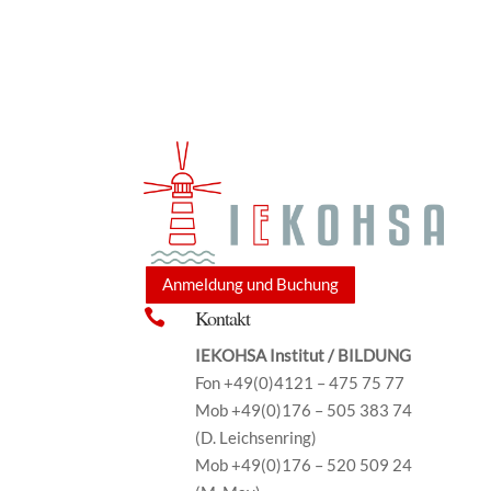
Anmeldung und Buchung
Kontakt

IEKOHSA Institut / BILDUNG
Fon +49(0)4121 – 475 75 77
Mob +49(0)176 – 505 383 74
(D. Leichsenring)
Mob +49(0)176 – 520 509 24