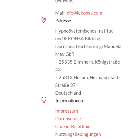
(M. May)
Mail
info@iekohsa.com
Adresse

HypnoSystemisches Institut
und IEKOHSA Bildung
Dorothea Leichsenring/Manuela
May GbR
– 25335 Elmshorn, Königstraße
43
– 25813 Husum, Hermann-Tast-
Straße 37
Deutschland
Informationen

Impressum
Datenschutz
Cookie-Richtlinie
Nutzungsbedingungen