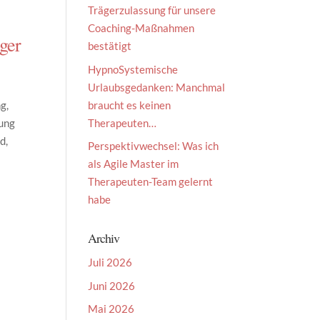
Trägerzulassung für unsere
Coaching-Maßnahmen
äger
bestätigt
HypnoSystemische
Urlaubsgedanken: Manchmal
braucht es keinen
g,
Therapeuten…
sung
d,
Perspektivwechsel: Was ich
als Agile Master im
Therapeuten-Team gelernt
habe
Archiv
Juli 2026
Juni 2026
Mai 2026