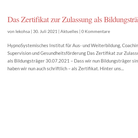
Das Zertifikat zur Zulassung als Bildungstr
von
Iekohsa
|
30. Juli 2021
|
Aktuelles
|
0 Kommentare
HypnoSystemisches Institut für Aus- und Weiterbildung, Coachin
Supervision und Gesundheitsförderung Das Zertifikat zur Zulas
als Bildungsträger 30.07.2021 – Dass wir nun Bildungsträger sin
haben wir nun auch schriftlich – als Zertifikat. Hinter uns...