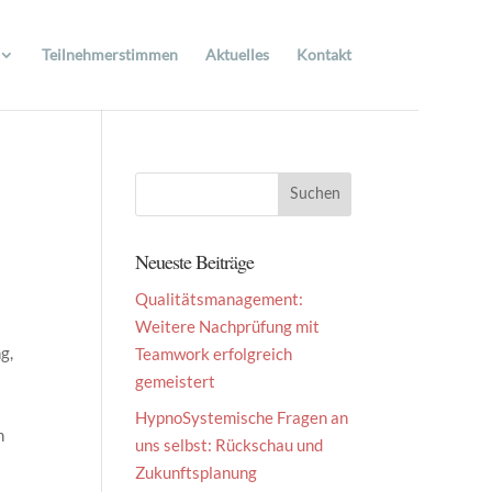
Teilnehmerstimmen
Aktuelles
Kontakt
Neueste Beiträge
Qualitätsmanagement:
Weitere Nachprüfung mit
g,
Teamwork erfolgreich
gemeistert
HypnoSystemische Fragen an
n
uns selbst: Rückschau und
Zukunftsplanung