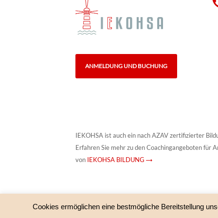
ANMELDUNG UND BUCHUNG
IEKOHSA ist auch ein nach AZAV zertifizierter Bild
Erfahren Sie mehr zu den Coachingangeboten für A
von
IEKOHSA BILDUNG →
Cookies ermöglichen eine bestmögliche Bereitstellung uns
© IEKOHSA – HypnoSystemisches Institut und IEKOHS