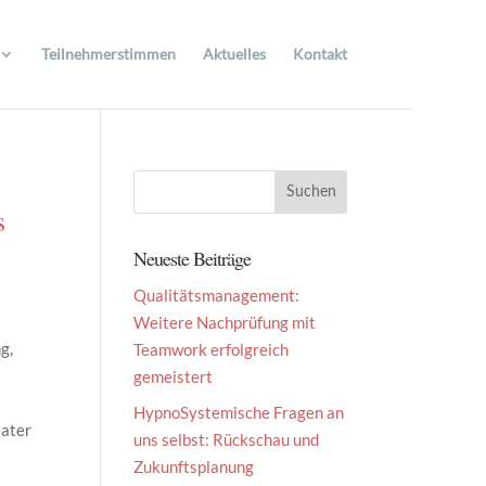
Teilnehmerstimmen
Aktuelles
Kontakt
s
Neueste Beiträge
Qualitätsmanagement:
Weitere Nachprüfung mit
g,
Teamwork erfolgreich
gemeistert
HypnoSystemische Fragen an
eater
uns selbst: Rückschau und
Zukunftsplanung