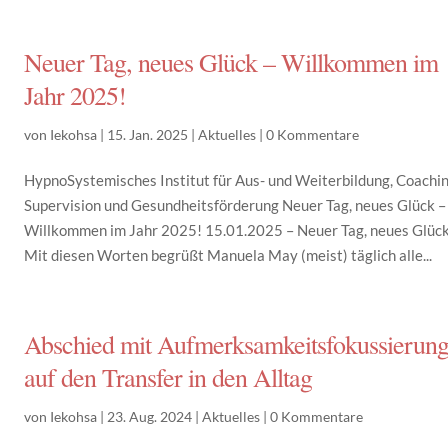
Neuer Tag, neues Glück – Willkommen im
Jahr 2025!
von
Iekohsa
|
15. Jan. 2025
|
Aktuelles
|
0 Kommentare
HypnoSystemisches Institut für Aus- und Weiterbildung, Coachin
Supervision und Gesundheitsförderung Neuer Tag, neues Glück –
Willkommen im Jahr 2025! 15.01.2025 – Neuer Tag, neues Glück
Mit diesen Worten begrüßt Manuela May (meist) täglich alle...
Abschied mit Aufmerksamkeitsfokussierun
auf den Transfer in den Alltag
von
Iekohsa
|
23. Aug. 2024
|
Aktuelles
|
0 Kommentare