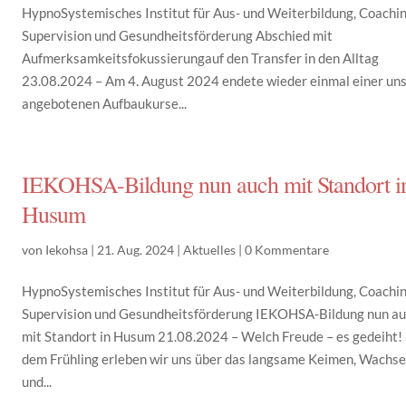
HypnoSystemisches Institut für Aus- und Weiterbildung, Coachin
Supervision und Gesundheitsförderung Abschied mit
Aufmerksamkeitsfokussierungauf den Transfer in den Alltag
23.08.2024 – Am 4. August 2024 endete wieder einmal einer un
angebotenen Aufbaukurse...
IEKOHSA-Bildung nun auch mit Standort i
Husum
von
Iekohsa
|
21. Aug. 2024
|
Aktuelles
|
0 Kommentare
HypnoSystemisches Institut für Aus- und Weiterbildung, Coachin
Supervision und Gesundheitsförderung IEKOHSA-Bildung nun a
mit Standort in Husum 21.08.2024 – Welch Freude – es gedeiht! 
dem Frühling erleben wir uns über das langsame Keimen, Wachs
und...