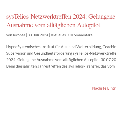
sysTelios-Netzwerktreffen 2024: Gelungene
Ausnahme vom alltäglichen Autopilot
von
Iekohsa
|
30. Juli 2024
|
Aktuelles
|
0 Kommentare
HypnoSystemisches Institut für Aus- und Weiterbildung, Coachin
Supervision und Gesundheitsförderung sysTelios-Netzwerktreff
2024: Gelungene Ausnahme vom alltäglichen Autopilot 30.07.2
Beim diesjährigen Jahrestreffen des sysTelios-Transfer, das vom 1
Nächste Eintr