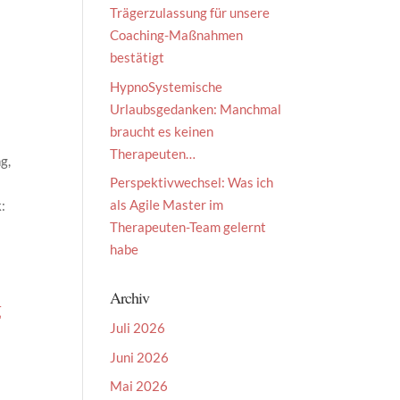
Trägerzulassung für unsere
Coaching-Maßnahmen
bestätigt
HypnoSystemische
Urlaubsgedanken: Manchmal
braucht es keinen
Therapeuten…
g,
Perspektivwechsel: Was ich
als Agile Master im
:
Therapeuten-Team gelernt
habe
Archiv
g
Juli 2026
Juni 2026
Mai 2026