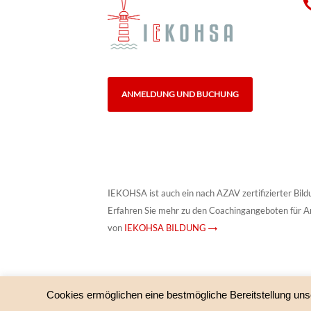
ANMELDUNG UND BUCHUNG
IEKOHSA ist auch ein nach AZAV zertifizierter Bild
Erfahren Sie mehr zu den Coachingangeboten für A
von
IEKOHSA BILDUNG →
Cookies ermöglichen eine bestmögliche Bereitstellung uns
© IEKOHSA – HypnoSystemisches Institut und IEKOHS