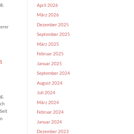
g,
April 2026
März 2026
Dezember 2025
serer
September 2025
März 2025
Februar 2025
n
Januar 2025
September 2024
August 2024
Juli 2024
g,
März 2024
uch
Seit
Februar 2024
en
Januar 2024
Dezember 2023