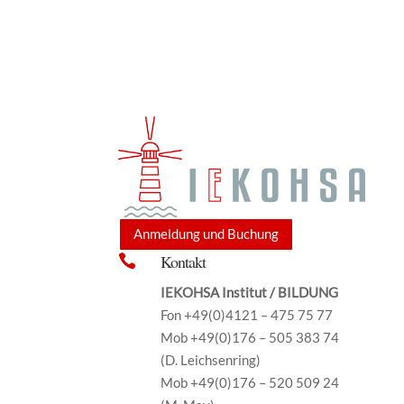
Anmeldung und Buchung
Kontakt

IEKOHSA Institut / BILDUNG
Fon +49(0)4121 – 475 75 77
Mob +49(0)176 – 505 383 74
(D. Leichsenring)
Mob +49(0)176 – 520 509 24