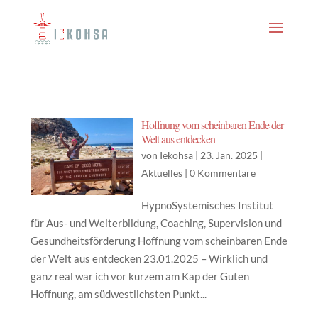
Hoffnung vom scheinbaren Ende der
Welt aus entdecken
von
Iekohsa
|
23. Jan. 2025
|
Aktuelles
|
0 Kommentare
HypnoSystemisches Institut
für Aus- und Weiterbildung, Coaching, Supervision und
Gesundheitsförderung Hoffnung vom scheinbaren Ende
der Welt aus entdecken 23.01.2025 – Wirklich und
ganz real war ich vor kurzem am Kap der Guten
Hoffnung, am südwestlichsten Punkt...