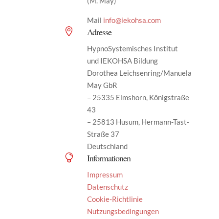
(M. May)
Mail
info@iekohsa.com
Adresse

HypnoSystemisches Institut
und IEKOHSA Bildung
Dorothea Leichsenring/Manuela
May GbR
– 25335 Elmshorn, Königstraße
43
– 25813 Husum, Hermann-Tast-
Straße 37
Deutschland
Informationen

Impressum
Datenschutz
Cookie-Richtlinie
Nutzungsbedingungen