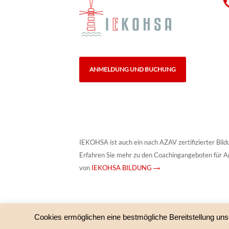
ANMELDUNG UND BUCHUNG
IEKOHSA ist auch ein nach AZAV zertifizierter Bild
Erfahren Sie mehr zu den Coachingangeboten für A
von
IEKOHSA BILDUNG →
Cookies ermöglichen eine bestmögliche Bereitstellung uns
© IEKOHSA – HypnoSystemisches Institut und IEKOHS