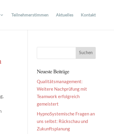
Teilnehmerstimmen
Aktuelles
Kontakt
n
Neueste Beiträge
Qualitätsmanagement:
Weitere Nachprüfung mit
g,
Teamwork erfolgreich
gemeistert
n
HypnoSystemische Fragen an
uns selbst: Rückschau und
Zukunftsplanung