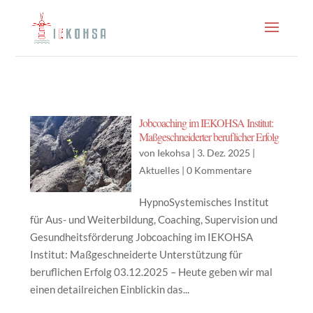
Jobcoaching im IEKOHSA Institut:
Maßgeschneiderter beruflicher Erfolg
von
Iekohsa
|
3. Dez. 2025
|
Aktuelles
|
0 Kommentare
HypnoSystemisches Institut
für Aus- und Weiterbildung, Coaching, Supervision und
Gesundheitsförderung Jobcoaching im IEKOHSA
Institut: Maßgeschneiderte Unterstützung für
beruflichen Erfolg 03.12.2025 – Heute geben wir mal
einen detailreichen Einblickin das...