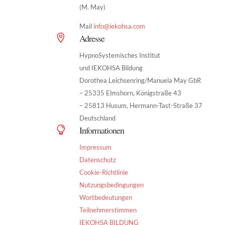
(M. May)
Mail
info@iekohsa.com
Adresse

HypnoSystemisches Institut
und IEKOHSA Bildung
Dorothea Leichsenring/Manuela May GbR
– 25335 Elmshorn, Königstraße 43
– 25813 Husum, Hermann-Tast-Straße 37
Deutschland
Informationen

Impressum
Datenschutz
Cookie-Richtlinie
Nutzungsbedingungen
Wortbedeutungen
Teilnehmerstimmen
IEKOHSA BILDUNG