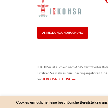
ANMELDUNG UND BUCHUNG
IEKOHSA ist auch ein nach AZAV zertifizierter Bild
Erfahren Sie mehr zu den Coachingangeboten für A
von
IEKOHSA BILDUNG →
Cookies ermöglichen eine bestmögliche Bereitstellung uns
© IEKOHSA – HypnoSystemisches Institut und IEKOHS