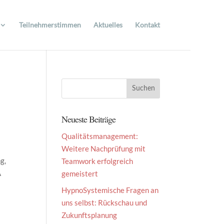
Teilnehmerstimmen
Aktuelles
Kontakt
Neueste Beiträge
Qualitätsmanagement:
Weitere Nachprüfung mit
g,
Teamwork erfolgreich
A
gemeistert
g
HypnoSystemische Fragen an
uns selbst: Rückschau und
Zukunftsplanung