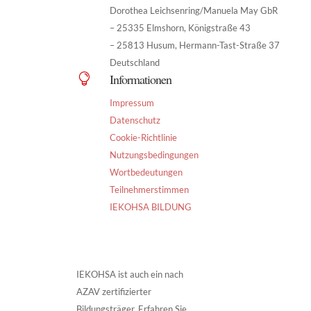
Dorothea Leichsenring/Manuela May GbR
– 25335 Elmshorn, Königstraße 43
– 25813 Husum, Hermann-Tast-Straße 37
Deutschland
Informationen

Impressum
Datenschutz
Cookie-Richtlinie
Nutzungsbedingungen
Wortbedeutungen
Teilnehmerstimmen
IEKOHSA BILDUNG
IEKOHSA ist auch ein nach
AZAV zertifizierter
Bildungsträger. Erfahren Sie