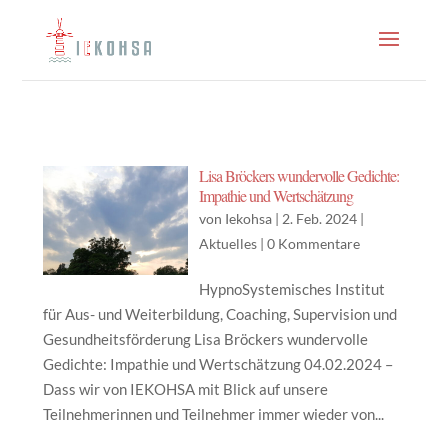
Lisa Bröckers wundervolle Gedichte:
Impathie und Wertschätzung
von
Iekohsa
|
2. Feb. 2024
|
Aktuelles
|
0 Kommentare
HypnoSystemisches Institut
für Aus- und Weiterbildung, Coaching, Supervision und
Gesundheitsförderung Lisa Bröckers wundervolle
Gedichte: Impathie und Wertschätzung 04.02.2024 –
Dass wir von IEKOHSA mit Blick auf unsere
Teilnehmerinnen und Teilnehmer immer wieder von...