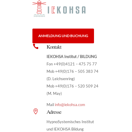
ANMELDUNG UND BUCHUNG
Kontakt

IEKOHSA Institut / BILDUNG
Fon +49(0)4121 – 475 75 77
Mob +49(0)176 – 505 383 74
(D. Leichsenring)
Mob +49(0)176 – 520 509 24
(M. May)
Mail
info@iekohsa.com
Adresse

HypnoSystemisches Institut
und IEKOHSA Bildung