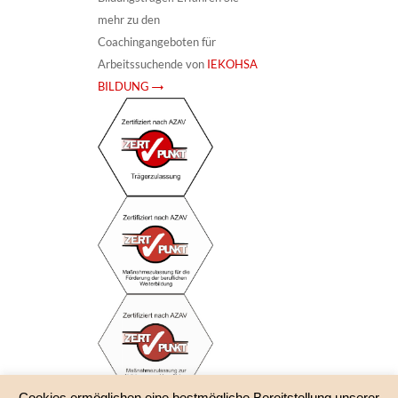
mehr zu den
Coachingangeboten für
Arbeitssuchende von
IEKOHSA
BILDUNG →
Cookies ermöglichen eine bestmögliche Bereitstellung unserer