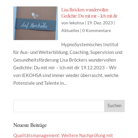
Lisa Bröckers wundervollen
Gedichte: Du mit mir – Ich mit dir
von
Iekohsa
|
19. Dez. 2023
|
Aktuelles
|
0 Kommentare
HypnoSystemisches Institut
für Aus- und Weiterbildung, Coaching, Supervision und
Gesundheitsförderung Lisa Bröckers wundervollen
Gedichte: Du mit mir – Ich mit dir 19.12.2023 – Wir
von IEKOHSA sind immer wieder überrascht, welche
Potenziale und Talente in...
Neueste Beiträge
Qualitätsmanagement: Weitere Nachprüfung mit