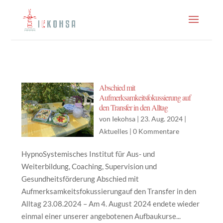
Abschied mit
Aufmerksamkeitsfokussierung auf
den Transfer in den Alltag
von
Iekohsa
|
23. Aug. 2024
|
Aktuelles
|
0 Kommentare
HypnoSystemisches Institut für Aus- und
Weiterbildung, Coaching, Supervision und
Gesundheitsförderung Abschied mit
Aufmerksamkeitsfokussierungauf den Transfer in den
Alltag 23.08.2024 – Am 4. August 2024 endete wieder
einmal einer unserer angebotenen Aufbaukurse...