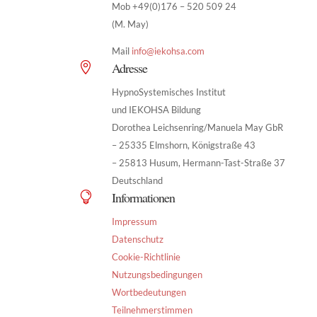
Mob +49(0)176 – 520 509 24
(M. May)
Mail
info@iekohsa.com
Adresse

HypnoSystemisches Institut
und IEKOHSA Bildung
Dorothea Leichsenring/Manuela May GbR
– 25335 Elmshorn, Königstraße 43
– 25813 Husum, Hermann-Tast-Straße 37
Deutschland
Informationen

Impressum
Datenschutz
Cookie-Richtlinie
Nutzungsbedingungen
Wortbedeutungen
Teilnehmerstimmen