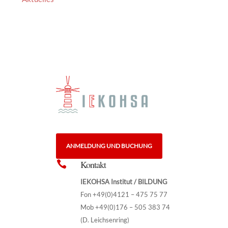
ANMELDUNG UND BUCHUNG
Kontakt

IEKOHSA Institut / BILDUNG
Fon +49(0)4121 – 475 75 77
Mob +49(0)176 – 505 383 74
(D. Leichsenring)