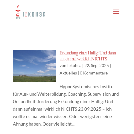
Erkundung einer Hallig: Und dann
auf einmal wirklich NICHTS
von
Iekohsa
|
22. Sep. 2025
|
Aktuelles
|
0 Kommentare
HypnoSystemisches Institut
für Aus- und Weiterbildung, Coaching, Supervision und
Gesundheitsförderung Erkundung einer Hallig: Und
dann auf einmal wirklich NICHTS 23.09.2025 – Ich
wollte es mal wieder wissen. Oder wenigstens eine
Ahnung haben. Oder vielleicht...