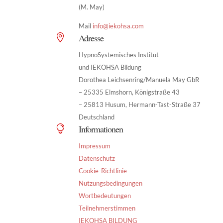
(M. May)
Mail
info@iekohsa.com
Adresse

HypnoSystemisches Institut
und IEKOHSA Bildung
Dorothea Leichsenring/Manuela May GbR
– 25335 Elmshorn, Königstraße 43
– 25813 Husum, Hermann-Tast-Straße 37
Deutschland
Informationen

Impressum
Datenschutz
Cookie-Richtlinie
Nutzungsbedingungen
Wortbedeutungen
Teilnehmerstimmen
IEKOHSA BILDUNG