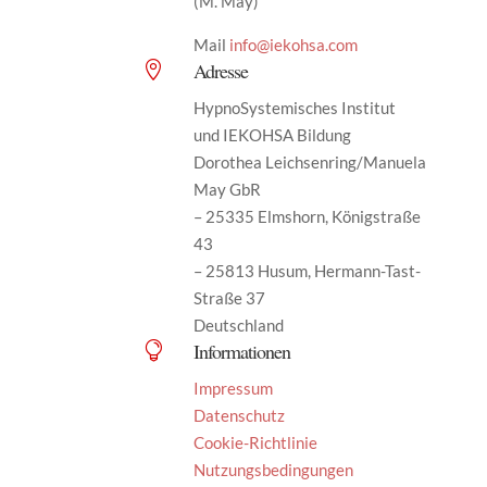
(M. May)
Mail
info@iekohsa.com
Adresse

HypnoSystemisches Institut
und IEKOHSA Bildung
Dorothea Leichsenring/Manuela
May GbR
– 25335 Elmshorn, Königstraße
43
– 25813 Husum, Hermann-Tast-
Straße 37
Deutschland
Informationen

Impressum
Datenschutz
Cookie-Richtlinie
Nutzungsbedingungen