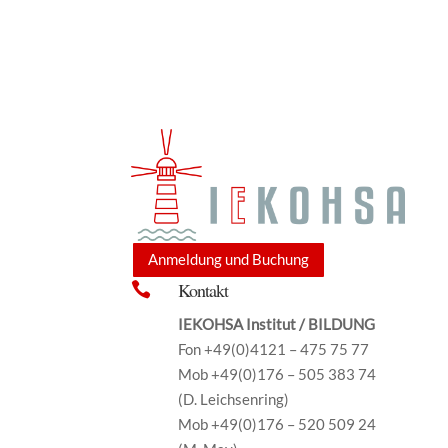
Anmeldung und Buchung
Kontakt

IEKOHSA Institut / BILDUNG
Fon +49(0)4121 – 475 75 77
Mob +49(0)176 – 505 383 74
(D. Leichsenring)
Mob +49(0)176 – 520 509 24