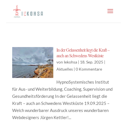
In der Gelassenheit liegt die Kraft –
auch an Schwedens Westküste
von
Iekohsa
|
18. Sep. 2025
|
Aktuelles
|
0 Kommentare
HypnoSystemisches Institut
für Aus- und Weiterbildung, Coaching, Supervision und
Gesundheitsförderung In der Gelassenheit liegt die
Kraft – auch an Schwedens Westküste 19.09.2025 –
Welch wunderbarer Ausdruck unseres wunderbaren
Webdesigners Jürgen Kettler!...