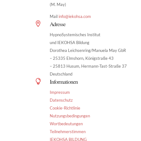
(M. May)
Mail
info@iekohsa.com
Adresse

HypnoSystemisches Institut
und IEKOHSA Bildung
Dorothea Leichsenring/Manuela May GbR
– 25335 Elmshorn, Königstraße 43
– 25813 Husum, Hermann-Tast-Straße 37
Deutschland
Informationen

Impressum
Datenschutz
Cookie-Richtlinie
Nutzungsbedingungen
Wortbedeutungen
Teilnehmerstimmen
IEKOHSA BILDUNG