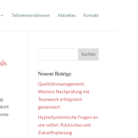
Teilnehmerstimmen
Aktuelles
Kontakt
als
Neueste Beiträge
Qualitätsmanagement:
Weitere Nachprüfung mit
g,
Teamwork erfolgreich
mkeit
gemeistert
demie
HypnoSystemische Fragen an
uns selbst: Rückschau und
Zukunftsplanung