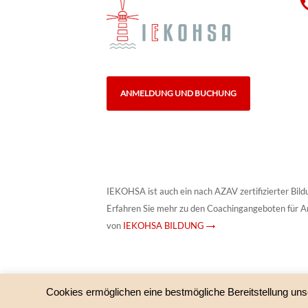
ANMELDUNG UND BUCHUNG
IEKOHSA ist auch ein nach AZAV zertifizierter Bild
Erfahren Sie mehr zu den Coachingangeboten für A
von
IEKOHSA BILDUNG →
Cookies ermöglichen eine bestmögliche Bereitstellung uns
© IEKOHSA – HypnoSystemisches Institut und IEKOHS