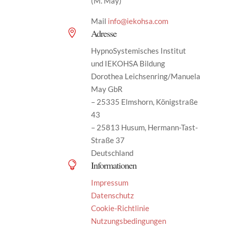
(M. May)
Mail
info@iekohsa.com
Adresse

HypnoSystemisches Institut
und IEKOHSA Bildung
Dorothea Leichsenring/Manuela
May GbR
– 25335 Elmshorn, Königstraße
43
– 25813 Husum, Hermann-Tast-
Straße 37
Deutschland
Informationen

Impressum
Datenschutz
Cookie-Richtlinie
Nutzungsbedingungen