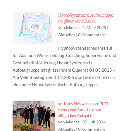
HypnoSystemische Aufbaugruppe
mit glitzerndem Quadrat
von
Iekohsa
|
4. März 2025
|
Aktuelles
|
0 Kommentare
HypnoSystemisches Institut
für Aus- und Weiterbildung, Coaching, Supervision und
Gesundheitsförderung HypnoSystemische
Aufbaugruppe mit glitzerndem Quadrat 04.03.2025 –
Am Valentinstag, den 14.2.2025 startete in Elmshorn
eine neue HypnoSystemische Aufbaugruppe,...
sysTelios-Netzwerktreffen 2024:
Gelungene Ausnahme vom
alltäglichen Autopilot
von
Iekohsa
|
30. Juli 2024
|
Aktuelles
|
0 Kommentare