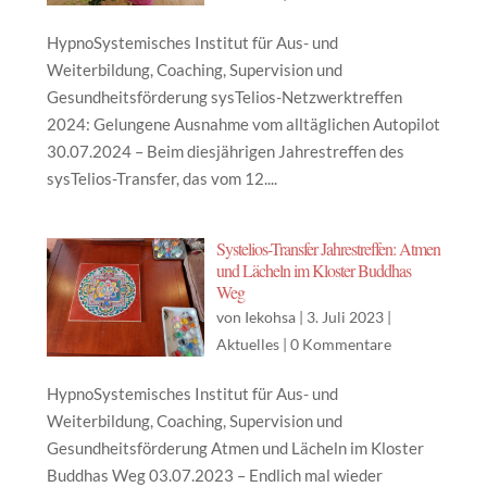
HypnoSystemisches Institut für Aus- und
Weiterbildung, Coaching, Supervision und
Gesundheitsförderung sysTelios-Netzwerktreffen
2024: Gelungene Ausnahme vom alltäglichen Autopilot
30.07.2024 – Beim diesjährigen Jahrestreffen des
sysTelios-Transfer, das vom 12....
Systelios-Transfer Jahrestreffen: Atmen
und Lächeln im Kloster Buddhas
Weg
von
Iekohsa
|
3. Juli 2023
|
Aktuelles
|
0 Kommentare
HypnoSystemisches Institut für Aus- und
Weiterbildung, Coaching, Supervision und
Gesundheitsförderung Atmen und Lächeln im Kloster
Buddhas Weg 03.07.2023 – Endlich mal wieder