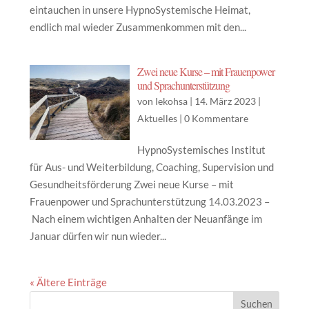
eintauchen in unsere HypnoSystemische Heimat,
endlich mal wieder Zusammenkommen mit den...
Zwei neue Kurse – mit Frauenpower
und Sprachunterstützung
von
Iekohsa
|
14. März 2023
|
Aktuelles
|
0 Kommentare
HypnoSystemisches Institut
für Aus- und Weiterbildung, Coaching, Supervision und
Gesundheitsförderung Zwei neue Kurse – mit
Frauenpower und Sprachunterstützung 14.03.2023 –
Nach einem wichtigen Anhalten der Neuanfänge im
Januar dürfen wir nun wieder...
« Ältere Einträge