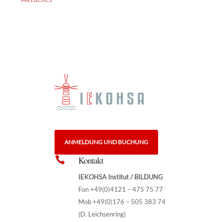
ANMELDUNG UND BUCHUNG
Kontakt

IEKOHSA Institut / BILDUNG
Fon +49(0)4121 – 475 75 77
Mob +49(0)176 – 505 383 74
(D. Leichsenring)