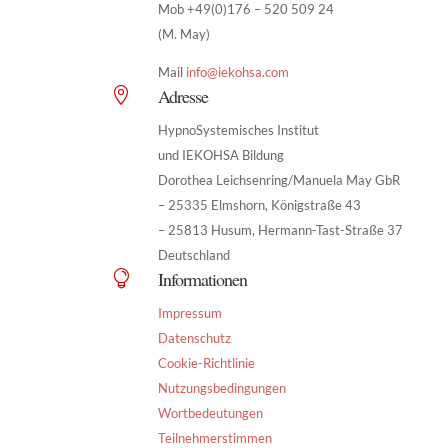
Mob +49(0)176 – 520 509 24
(M. May)
Mail
info@iekohsa.com
Adresse

HypnoSystemisches Institut
und IEKOHSA Bildung
Dorothea Leichsenring/Manuela May GbR
– 25335 Elmshorn, Königstraße 43
– 25813 Husum, Hermann-Tast-Straße 37
Deutschland
Informationen

Impressum
Datenschutz
Cookie-Richtlinie
Nutzungsbedingungen
Wortbedeutungen
Teilnehmerstimmen