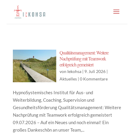
Qualitätsmanagement: Weitere
Nachprüfung mit Teamwork
erfolgreich gemeistert
von
Iekohsa
|
9. Juli 2026
|
Aktuelles
|
0 Kommentare
HypnoSystemisches Institut für Aus- und
Weiterbildung, Coaching, Supervision und
Gesundheitsförderung Qualitätsmanagement: Weitere
Nachprüfung mit Teamwork erfolgreich gemeistert
09.07.2026 – Auf ein Neues und noch einmal! Ein
großes Dankeschön an unser Team,...