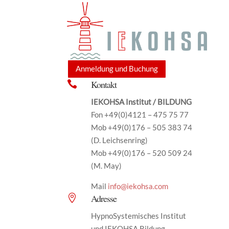
Anmeldung und Buchung
Kontakt

IEKOHSA Institut / BILDUNG
Fon +49(0)4121 – 475 75 77
Mob +49(0)176 – 505 383 74
(D. Leichsenring)
Mob +49(0)176 – 520 509 24
(M. May)
Mail
info@iekohsa.com
Adresse

HypnoSystemisches Institut
und IEKOHSA Bildung