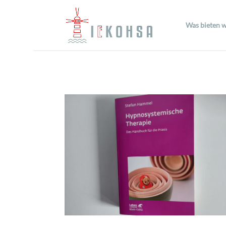
Was bieten w