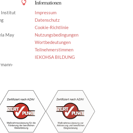
Informationen

Institut
Impressum
ng
Datenschutz
Cookie-Richtlinie
ela May
Nutzungsbedingungen
Wortbedeutungen
Teilnehmerstimmen
IEKOHSA BILDUNG
rmann-