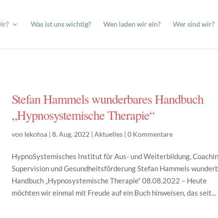
ir?
Was ist uns wichtig?
Wen laden wir ein?
Wer sind wir?
Stefan Hammels wunderbares Handbuch
„Hypnosystemische Therapie“
von
Iekohsa
|
8. Aug. 2022
|
Aktuelles
|
0 Kommentare
HypnoSystemisches Institut für Aus- und Weiterbildung, Coachin
Supervision und Gesundheitsförderung Stefan Hammels wunder
Handbuch „Hypnosystemische Therapie“ 08.08.2022 – Heute
möchten wir einmal mit Freude auf ein Buch hinweisen, das seit...