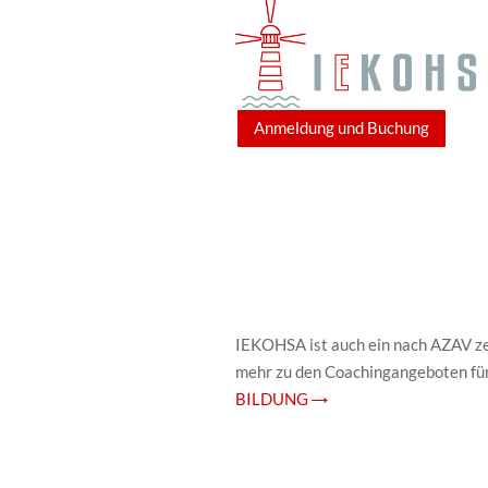
Anmeldung und Buchung
IEKOHSA ist auch ein nach AZAV zer
mehr zu den Coachingangeboten fü
BILDUNG →