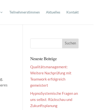
Teilnehmerstimmen
Aktuelles
Kontakt
Neueste Beiträge
Qualitätsmanagement:
Weitere Nachprüfung mit
g,
Teamwork erfolgreich
bares
gemeistert
HypnoSystemische Fragen an
uns selbst: Rückschau und
Zukunftsplanung