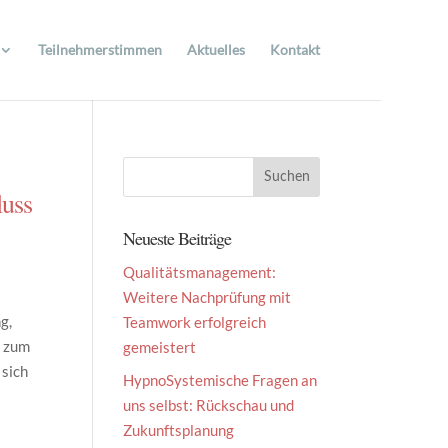
Teilnehmerstimmen
Aktuelles
Kontakt
luss
Neueste Beiträge
Qualitätsmanagement:
Weitere Nachprüfung mit
g,
Teamwork erfolgreich
s zum
gemeistert
 sich
HypnoSystemische Fragen an
uns selbst: Rückschau und
Zukunftsplanung