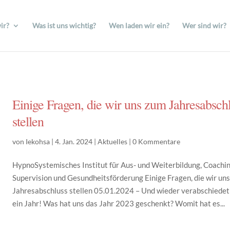
ir?
Was ist uns wichtig?
Wen laden wir ein?
Wer sind wir?
Einige Fragen, die wir uns zum Jahresabsch
stellen
von
Iekohsa
|
4. Jan. 2024
|
Aktuelles
|
0 Kommentare
HypnoSystemisches Institut für Aus- und Weiterbildung, Coachin
Supervision und Gesundheitsförderung Einige Fragen, die wir un
Jahresabschluss stellen 05.01.2024 – Und wieder verabschiedet
ein Jahr! Was hat uns das Jahr 2023 geschenkt? Womit hat es...