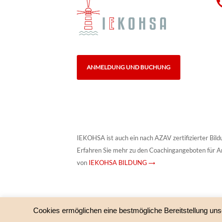
ANMELDUNG UND BUCHUNG
IEKOHSA ist auch ein nach AZAV zertifizierter Bild
Erfahren Sie mehr zu den Coachingangeboten für A
von
IEKOHSA BILDUNG →
Cookies ermöglichen eine bestmögliche Bereitstellung uns
© IEKOHSA – HypnoSystemisches Institut und IEKOHS