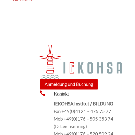
Anmeldung und Buchung
Kontakt

IEKOHSA Institut / BILDUNG
Fon +49(0)4121 – 475 75 77
Mob +49(0)176 – 505 383 74
(D. Leichsenring)
Mob +49(0)176 – 520 509 24