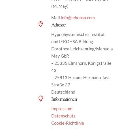
(M. May)
Mail
info@iekohsa.com
Adresse

HypnoSystemisches Institut
und IEKOHSA Bildung
Dorothea Leichsenring/Manuela
May GbR
– 25335 Elmshorn, Königstraße
43
– 25813 Husum, Hermann-Tast-
Straße 37
Deutschland
Informationen

Impressum
Datenschutz
Cookie-Richtlinie