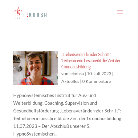
„Lebensverändernder Schritt“:
Teilnehmerin beschreibt die Zeit der
Grundausbildung
von
Iekohsa
|
10. Juli 2023
|
Aktuelles
|
0 Kommentare
HypnoSystemisches Institut für Aus- und
Weiterbildung, Coaching, Supervision und
Gesundheitsförderung „Lebensverändernder Schritt“:
Teilnehmerin beschreibt die Zeit der Grundausbildung
11.07.2023 – Der Abschluß unserer 5.
HypnoSystemischen...