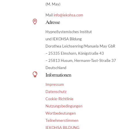
(M. May)
Mail
info@iekohsa.com
Adresse

HypnoSystemisches Institut
und IEKOHSA Bildung
Dorothea Leichsenring/Manuela May GbR
– 25335 Elmshorn, Königstraße 43
– 25813 Husum, Hermann-Tast-Straße 37
Deutschland
Informationen

Impressum
Datenschutz
Cookie-Richtlinie
Nutzungsbedingungen
Wortbedeutungen
Teilnehmerstimmen
IEKOHSA BILDUNG