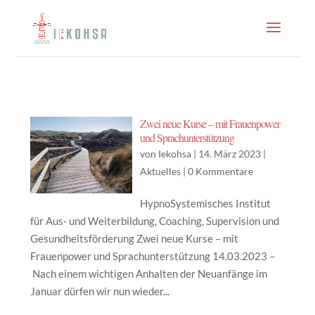
Zwei neue Kurse – mit Frauenpower
und Sprachunterstützung
von
Iekohsa
|
14. März 2023
|
Aktuelles
|
0 Kommentare
HypnoSystemisches Institut
für Aus- und Weiterbildung, Coaching, Supervision und
Gesundheitsförderung Zwei neue Kurse – mit
Frauenpower und Sprachunterstützung 14.03.2023 –
Nach einem wichtigen Anhalten der Neuanfänge im
Januar dürfen wir nun wieder...