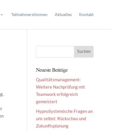
Teilnehmerstimmen
Aktuelles
Kontakt
Neueste Beiträge
Qualitätsmanagement:
Weitere Nachprüfung mit
g,
Teamwork erfolgreich
gemeistert
ir
HypnoSystemische Fragen an
en
uns selbst: Rückschau und
Zukunftsplanung