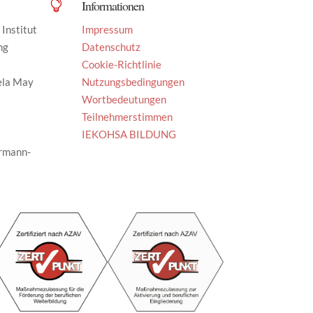
Informationen

Institut
Impressum
ng
Datenschutz
Cookie-Richtlinie
ela May
Nutzungsbedingungen
Wortbedeutungen
Teilnehmerstimmen
IEKOHSA BILDUNG
rmann-