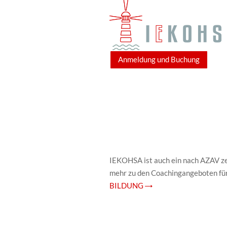
Anmeldung und Buchung
IEKOHSA ist auch ein nach AZAV zer
mehr zu den Coachingangeboten fü
BILDUNG →