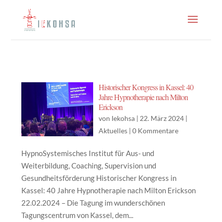
Historischer Kongress in Kassel: 40
Jahre Hypnotherapie nach Milton
Erickson
von
Iekohsa
|
22. März 2024
|
Aktuelles
|
0 Kommentare
HypnoSystemisches Institut für Aus- und
Weiterbildung, Coaching, Supervision und
Gesundheitsförderung Historischer Kongress in
Kassel: 40 Jahre Hypnotherapie nach Milton Erickson
22.02.2024 – Die Tagung im wunderschönen
Tagungscentrum von Kassel, dem...