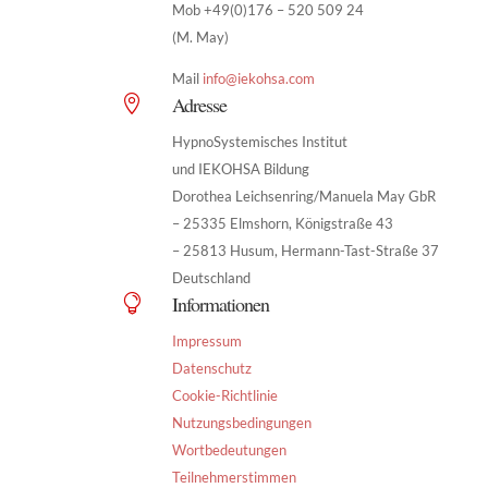
Mob +49(0)176 – 520 509 24
(M. May)
Mail
info@iekohsa.com
Adresse

HypnoSystemisches Institut
und IEKOHSA Bildung
Dorothea Leichsenring/Manuela May GbR
– 25335 Elmshorn, Königstraße 43
– 25813 Husum, Hermann-Tast-Straße 37
Deutschland
Informationen

Impressum
Datenschutz
Cookie-Richtlinie
Nutzungsbedingungen
Wortbedeutungen
Teilnehmerstimmen