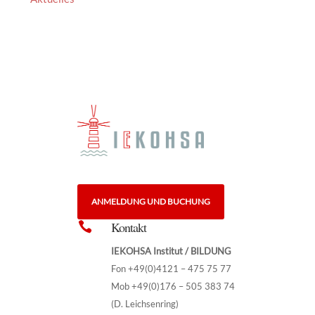
ANMELDUNG UND BUCHUNG
Kontakt

IEKOHSA Institut / BILDUNG
Fon +49(0)4121 – 475 75 77
Mob +49(0)176 – 505 383 74
(D. Leichsenring)