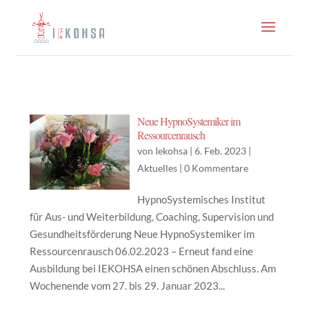
Neue HypnoSystemiker im
Ressourcenrausch
von
Iekohsa
|
6. Feb. 2023
|
Aktuelles
|
0 Kommentare
HypnoSystemisches Institut
für Aus- und Weiterbildung, Coaching, Supervision und
Gesundheitsförderung Neue HypnoSystemiker im
Ressourcenrausch 06.02.2023 – Erneut fand eine
Ausbildung bei IEKOHSA einen schönen Abschluss. Am
Wochenende vom 27. bis 29. Januar 2023...