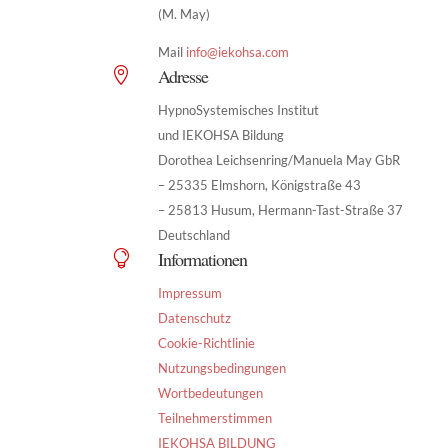
(M. May)
Mail
info@iekohsa.com
Adresse

HypnoSystemisches Institut
und IEKOHSA Bildung
Dorothea Leichsenring/Manuela May GbR
– 25335 Elmshorn, Königstraße 43
– 25813 Husum, Hermann-Tast-Straße 37
Deutschland
Informationen

Impressum
Datenschutz
Cookie-Richtlinie
Nutzungsbedingungen
Wortbedeutungen
Teilnehmerstimmen
IEKOHSA BILDUNG